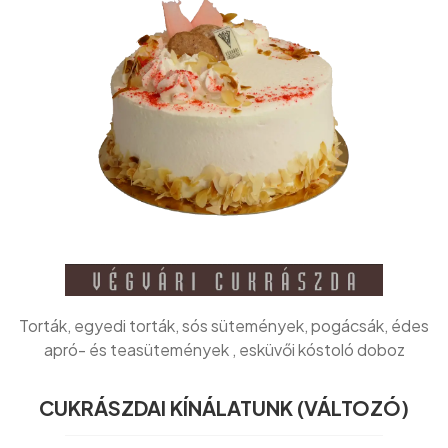
Torták, egyedi torták, sós sütemények, pogácsák, édes
apró- és teasütemények , esküvői kóstoló doboz
CUKRÁSZDAI KÍNÁLATUNK (VÁLTOZÓ)