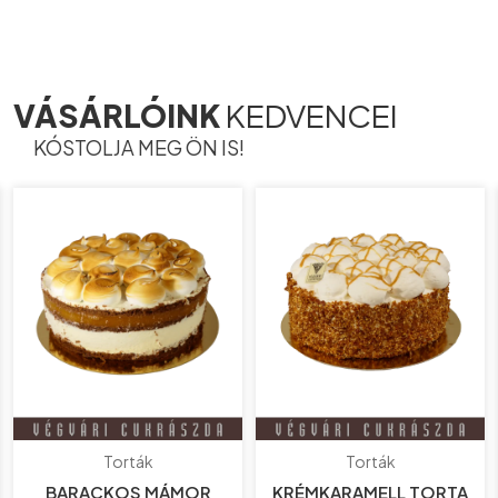
VÁSÁRLÓINK
KEDVENCEI
KÓSTOLJA MEG ÖN IS!
Torták
Torták
BARACKOS MÁMOR
KRÉMKARAMELL TORTA