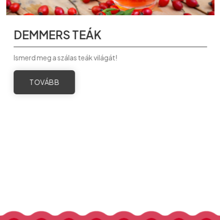
DEMMERS TEÁK
Ismerd meg a szálas teák világát!
TOVÁBB