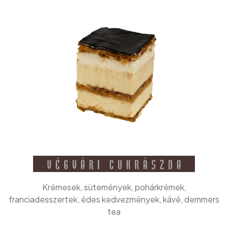
Krémesek, sütemények, pohárkrémek,
franciadesszertek, édes kedvezmények, kávé, demmers
tea