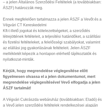
– a jelen Általános Szerződési Feltételek (a továbbiakban:
ÁSZF) határozzák meg.
Ennek megfelelően tartalmazza a jelen ÁSZF a Vevőt és a
Végvári CT Kereskedelmi
Kft-t illető jogokat és kötelezettségeket, a szerződés
létrejöttének feltételeit, a teljesítési határidőket, a szállítási
és fizetési feltételeket, a felelősségi szabályokat, valamint
az elállási jog gyakorlásának feltételeit. Jelen ÁSZF
mellékletét képezik a honlapon elérhető tájékoztatók és
nyilatkozat-minták.
Kérjük, hogy megrendelése véglegesítése előtt
figyelmesen olvassa el a jelen dokumentumot, mert
megrendelése véglegesítésével Vevő elfogadja a jelen
ÁSZF tartalmát!
A Végvári Cukrászda webáruház (továbbiakban: Eladó) és
a Vevő jelen szerződési feltételek rendelkezései alapján