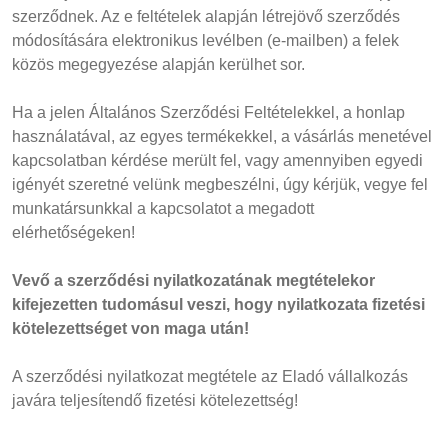
szerződnek. Az e feltételek alapján létrejövő szerződés
módosítására elektronikus levélben (e-mailben) a felek
közös megegyezése alapján kerülhet sor.
Ha a jelen Általános Szerződési Feltételekkel, a honlap
használatával, az egyes termékekkel, a vásárlás menetével
kapcsolatban kérdése merült fel, vagy amennyiben egyedi
igényét szeretné velünk megbeszélni, úgy kérjük, vegye fel
munkatársunkkal a kapcsolatot a megadott
elérhetőségeken!
Vevő a szerződési nyilatkozatának megtételekor
kifejezetten tudomásul veszi, hogy nyilatkozata fizetési
kötelezettséget von maga után!
A szerződési nyilatkozat megtétele az Eladó vállalkozás
javára teljesítendő fizetési kötelezettség!