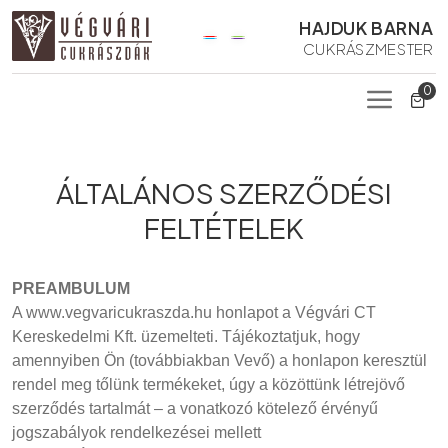
HAJDUK BARNA
CUKRÁSZMESTER
0
ÁLTALÁNOS SZERZŐDÉSI
FELTÉTELEK
PREAMBULUM
A www.vegvaricukraszda.hu honlapot a Végvári CT
Kereskedelmi Kft. üzemelteti. Tájékoztatjuk, hogy
amennyiben Ön (továbbiakban Vevő) a honlapon keresztül
rendel meg tőlünk termékeket, úgy a közöttünk létrejövő
szerződés tartalmát – a vonatkozó kötelező érvényű
jogszabályok rendelkezései mellett