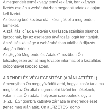
A megrendelt termék vagy termékek árát, bankkártyás
fizetés esetén a webáruházban megadott adatok alapján
kell fizetni.
Az összeg beérkezése után készítjük el a megrendelt
terméket.
A szállítási díjak a Végvári Cukrászda szállítási díjaihoz
igazodnak, így az esetleges árváltozás jogát fenntartjuk.
A szállítás költsége a webáruházban található díjazás
alapján történik.
Az „Egyéb Megrendelési Adatok” mezőben Ön
tetszőlegesen adhat meg további információt a kiszállítás
időpontjával kapcsolatban.
A RENDELÉS VÉGLEGESÍTÉSE (AJÁNLATTÉTEL)
Amennyiben Ön meggyőződött arról, hogy a kosár tartalma
megfelel az Ön által megrendelni kívánt termékeknek,
valamint az Ön adatai helyesen szerepelnek, úgy a
„FIZETÉS” gombra kattintva zárhatja le megrendelését
(teheti meg ajánlatát). Ön a „FIZETÉS” gomb