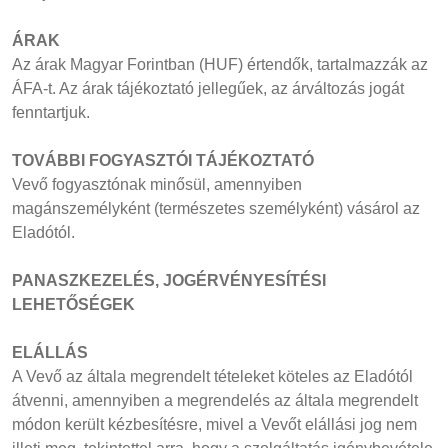
ÁRAK
Az árak Magyar Forintban (HUF) értendők, tartalmazzák az
ÁFA-t. Az árak tájékoztató jellegűek, az árváltozás jogát
fenntartjuk.
TOVÁBBI FOGYASZTÓI TÁJÉKOZTATÓ
Vevő fogyasztónak minősül, amennyiben
magánszemélyként (természetes személyként) vásárol az
Eladótól.
PANASZKEZELÉS, JOGÉRVÉNYESÍTÉSI
LEHETŐSÉGEK
ELÁLLÁS
A Vevő az általa megrendelt tételeket köteles az Eladótól
átvenni, amennyiben a megrendelés az általa megrendelt
módon került kézbesítésre, mivel a Vevőt elállási jog nem