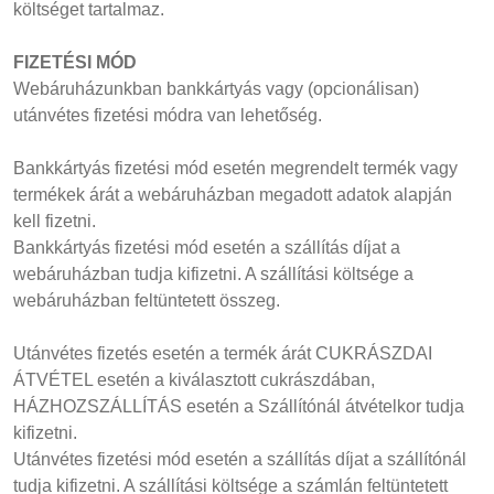
költséget tartalmaz.
FIZETÉSI MÓD
Webáruházunkban bankkártyás vagy (opcionálisan)
utánvétes fizetési módra van lehetőség.
Bankkártyás fizetési mód esetén megrendelt termék vagy
termékek árát a webáruházban megadott adatok alapján
kell fizetni.
Bankkártyás fizetési mód esetén a szállítás díjat a
webáruházban tudja kifizetni. A szállítási költsége a
webáruházban feltüntetett összeg.
Utánvétes fizetés esetén a termék árát CUKRÁSZDAI
ÁTVÉTEL esetén a kiválasztott cukrászdában,
HÁZHOZSZÁLLÍTÁS esetén a Szállítónál átvételkor tudja
kifizetni.
Utánvétes fizetési mód esetén a szállítás díjat a szállítónál
tudja kifizetni. A szállítási költsége a számlán feltüntetett