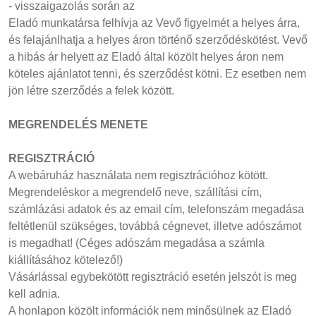
- visszaigazolás során az
Eladó munkatársa felhívja az Vevő figyelmét a helyes árra,
és felajánlhatja a helyes áron történő szerződéskötést. Vevő
a hibás ár helyett az Eladó által közölt helyes áron nem
köteles ajánlatot tenni, és szerződést kötni. Ez esetben nem
jön létre szerződés a felek között.
MEGRENDELÉS MENETE
REGISZTRÁCIÓ
A webáruház használata nem regisztrációhoz kötött.
Megrendeléskor a megrendelő neve, szállítási cím,
számlázási adatok és az email cím, telefonszám megadása
feltétlenül szükséges, továbbá cégnevet, illetve adószámot
is megadhat! (Céges adószám megadása a számla
kiállításához kötelező!)
Vásárlással egybekötött regisztráció esetén jelszót is meg
kell adnia.
A honlapon közölt információk nem minősülnek az Eladó