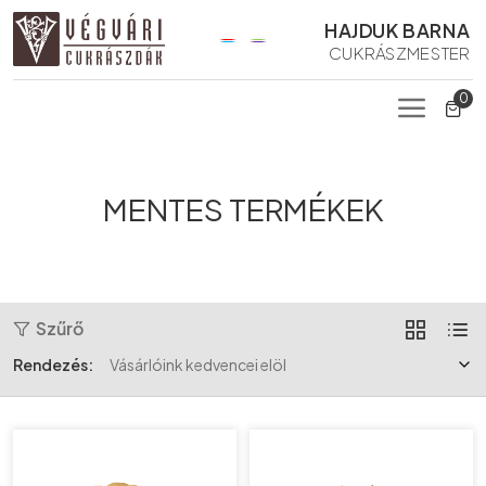
HAJDUK BARNA
CUKRÁSZMESTER
0
MENTES TERMÉKEK
Szűrő
Rendezés: