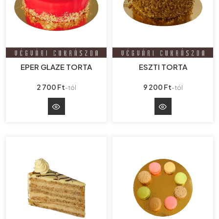
EPER GLAZE TORTA
ESZTI TORTA
2 700 Ft
9 200 Ft
-tól
-tól