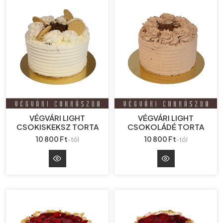
VÉGVÁRI LIGHT
VÉGVÁRI LIGHT
CSOKISKEKSZ TORTA
CSOKOLÁDÉ TORTA
10 800 Ft
10 800 Ft
-tól
-tól