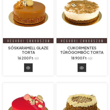
SÓSKARAMELL GLAZE
CUKORMENTES
TORTA
TÚRÓGOMBÓC TORTA
16 200 Ft
18 900 Ft
-tól
-tól