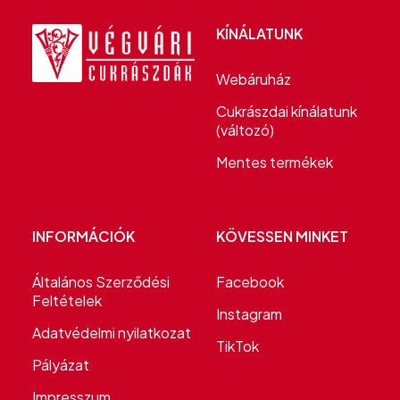
KÍNÁLATUNK
Webáruház
Cukrászdai kínálatunk
(változó)
Mentes termékek
INFORMÁCIÓK
KÖVESSEN MINKET
Általános Szerződési
Facebook
Feltételek
Instagram
Adatvédelmi nyilatkozat
TikTok
Pályázat
Impresszum