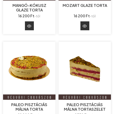
MANGÓ-KÓKUSZ
MOZART GLAZE TORTA
GLAZE TORTA
16 200 Ft
16 200 Ft
-tól
-tól
PALEO PISZTÁCIÁS
PALEO PISZTÁCIÁS
MÁLNA TORTA
MÁLNA TORTASZELET