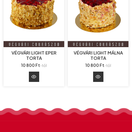
VÉGVÁRI LIGHT EPER
VÉGVÁRI LIGHT MÁLNA
TORTA
TORTA
10 800 Ft
10 800 Ft
-tól
-tól